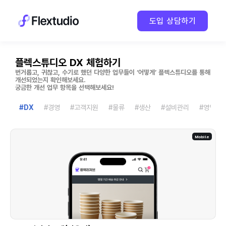
도입 상담하기
플렉스튜디오 DX 체험하기
번거롭고, 귀찮고, 수기로 했던 다양한 업무들이 ‘어떻게’ 플렉스튜디오를 통해
개선되었는지 확인해보세요.
궁금한 개선 업무 항목을 선택해보세요!
#DX
#경영
#고객지원
#물류
#생산
#설비관리
#영업