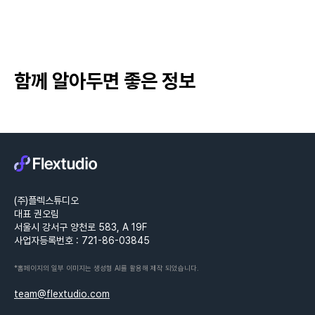
함께 알아두면 좋은 정보
(주)플렉스튜디오
대표 권오림
서울시 강서구 양천로 583, A 19F
사업자등록번호 : 721-86-03845
*홈페이지의 일부 이미지는 생성형 AI를 활용해 제작 되었습니다.
team@flextudio.com