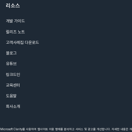
리소스
개발 가이드
릴리즈 노트
고객사례집 다운로드
블로그
유튜브
링크드인
교육센터
도움말
회사소개
Microsoft Clarity를 사용하여 웹사이트 이용 행태를 분석하고 서비스 및 광고를 개선합니다. 자세한 내용은 개