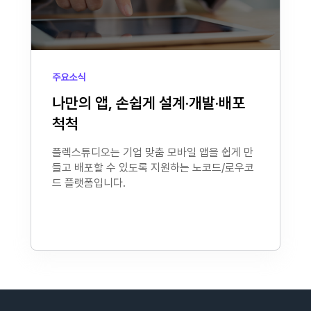
주요소식
나만의 앱, 손쉽게 설계·개발·배포
척척
플렉스튜디오는 기업 맞춤 모바일 앱을 쉽게 만
들고 배포할 수 있도록 지원하는 노코드/로우코
드 플랫폼입니다.