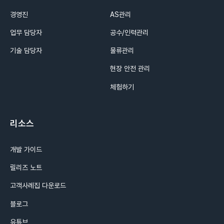
경영진
AS관리
업무 담당자
공수/인력관리
기술 담당자
물류관리
현장 안전 관리
체험하기
리소스
개발 가이드
릴리즈 노트
고객사례집 다운로드
블로그
유튜브