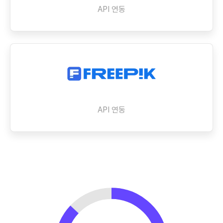
API 연동
API 연동