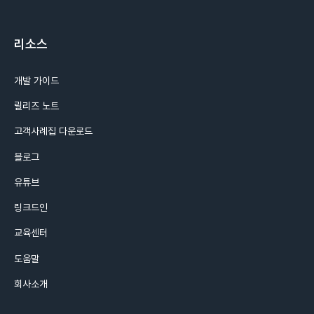
리소스
개발 가이드
릴리즈 노트
고객사례집 다운로드
블로그
유튜브
링크드인
교육센터
도움말
회사소개