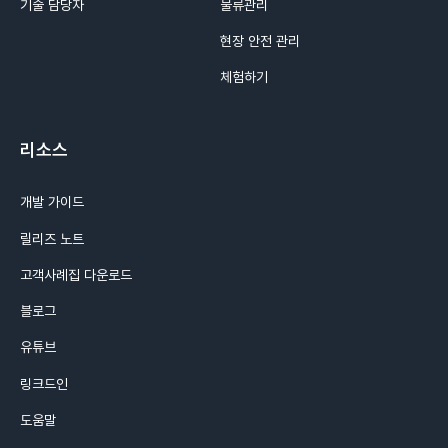
기술 담당자
물류관리
현장 안전 관리
체험하기
리소스
개발 가이드
릴리즈 노트
고객사례집 다운로드
블로그
유튜브
링크드인
도움말