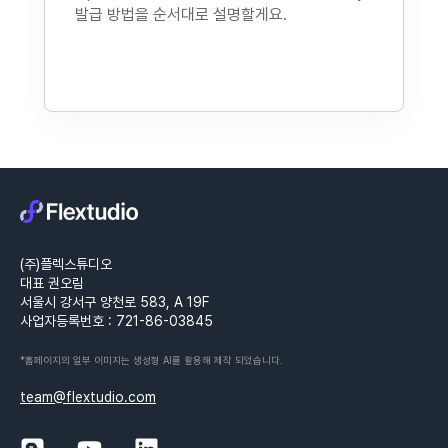
발급 방법을 순서대로 설명할게요.
(주)플렉스튜디오
대표 권오림
서울시 강서구 양천로 583, A 19F
사업자등록번호 : 721-86-03845
*홈페이지의 일부 이미지는 생성형 AI를 활용해 제작 되었습니다.
team@flextudio.com