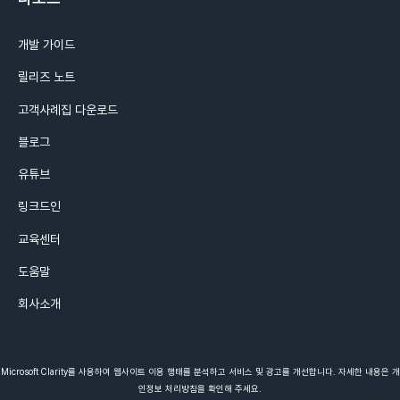
개발 가이드
릴리즈 노트
고객사례집 다운로드
블로그
유튜브
링크드인
교육센터
도움말
회사소개
Microsoft Clarity를 사용하여 웹사이트 이용 행태를 분석하고 서비스 및 광고를 개선합니다. 자세한 내용은 개
인정보 처리방침을 확인해 주세요.