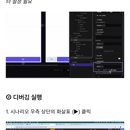
터 설정 필요
② 디버깅 실행
1. 시나리오 우측 상단의 화살표 (▶) 클릭