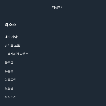
체험하기
리소스
개발 가이드
릴리즈 노트
고객사례집 다운로드
블로그
유튜브
링크드인
도움말
회사소개