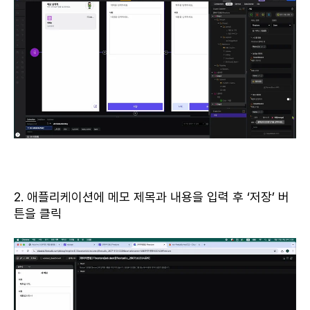
2. 애플리케이션에 메모 제목과 내용을 입력 후 ‘저장’ 버
튼을 클릭