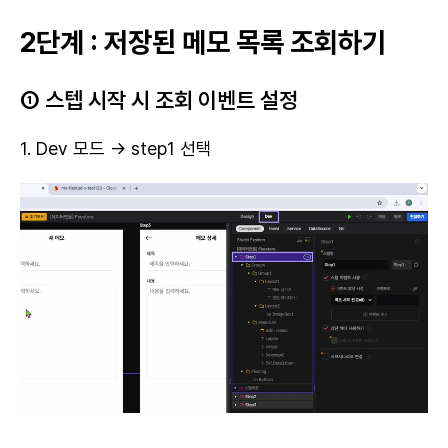
2단계 : 저장된 메모 목록 조회하기
① 스텝 시작 시 조회 이벤트 설정
1. Dev 모드 → step1 선택