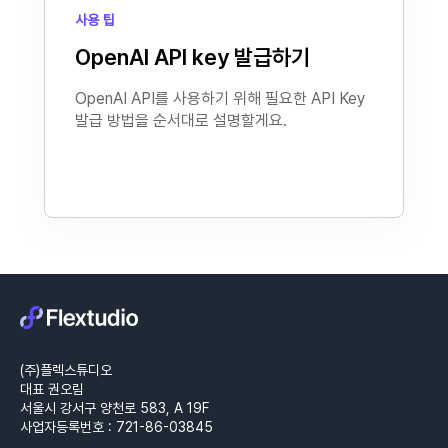
사용 팁
OpenAI API key 발급하기
OpenAI API를 사용하기 위해 필요한 API Key
발급 방법을 순서대로 설명할게요.
(주)플렉스튜디오
대표 권오림
서울시 강서구 양천로 583, A 19F
사업자등록번호 : 721-86-03845