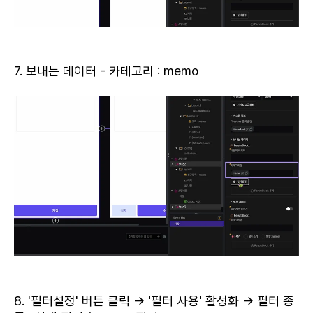
7. 보내는 데이터 - 카테고리 : memo
8. '필터설정' 버튼 클릭 → '필터 사용' 활성화 → 필터 종