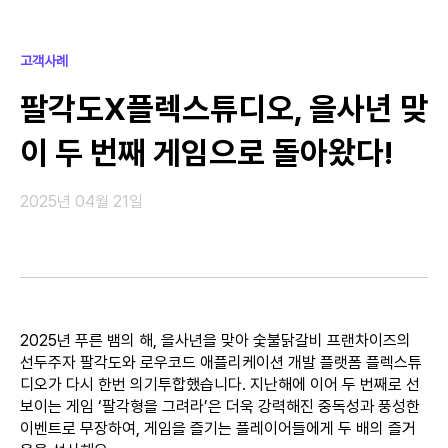
고객사례
팔각도X플렉스튜디오, 을사년 맞
이 두 번째 게임으로 돌아왔다!
2025년 04월 21일
2025년 푸른 뱀의 해, 을사년을 맞아 숯불닭갈비 프랜차이즈의
선두주자 팔각도와 로우코드 애플리케이션 개발 플랫폼 플렉스튜
디오가 다시 한번 의기투합했습니다. 지난해에 이어 두 번째로 선
보이는 게임 ‘팔각형을 그려라’은 더욱 강력해진 중독성과 풍성한
이벤트로 무장하여, 게임을 즐기는 플레이어들에게 두 배의 즐거