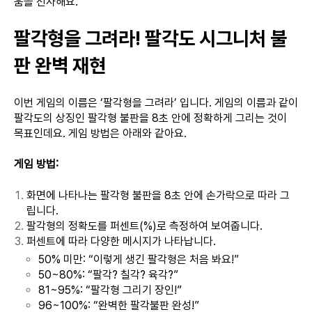
움을 선사해요.
팔각형을 그려라! 팔각도 시그니처 불
판 완벽 재현
이번 게임의 이름은 ‘팔각형을 그려라’ 입니다. 게임의 이름과 같이
팔각도의 상징인 팔각형 불판을 8초 안에 정확하게 그리는 것이
목표인데요. 게임 방법은 아래와 같아요.
게임 방법:
화면에 나타나는 팔각형 불판을 8초 안에 손가락으로 따라 그
립니다.
팔각형의 정확도를 퍼센트(%)로 측정하여 보여줍니다.
퍼센트에 따라 다양한 메시지가 나타납니다.
50% 미만: “이렇게 생긴 팔각형은 처음 봐요!”
50~80%: “팔각? 칠각? 육각?”
81~95%: “팔각형 그리기 장인!”
96~100%: “완벽한 팔각불판 완성!”