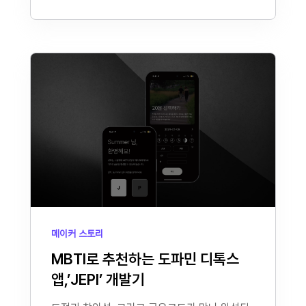
메이커 스토리
MBTI로 추천하는 도파민 디톡스
앱,’JEPI’ 개발기