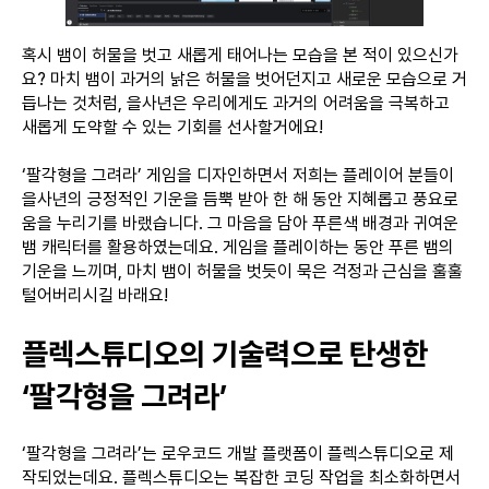
혹시 뱀이 허물을 벗고 새롭게 태어나는 모습을 본 적이 있으신가
요? 마치 뱀이 과거의 낡은 허물을 벗어던지고 새로운 모습으로 거
듭나는 것처럼, 을사년은 우리에게도 과거의 어려움을 극복하고
새롭게 도약할 수 있는 기회를 선사할거에요!
‘팔각형을 그려라’ 게임을 디자인하면서 저희는 플레이어 분들이
을사년의 긍정적인 기운을 듬뿍 받아 한 해 동안 지혜롭고 풍요로
움을 누리기를 바랬습니다. 그 마음을 담아 푸른색 배경과 귀여운
뱀 캐릭터를 활용하였는데요. 게임을 플레이하는 동안 푸른 뱀의
기운을 느끼며, 마치 뱀이 허물을 벗듯이 묵은 걱정과 근심을 훌훌
털어버리시길 바래요!
플렉스튜디오의 기술력으로 탄생한
‘팔각형을 그려라’
‘팔각형을 그려라’는 로우코드 개발 플랫폼이 플렉스튜디오로 제
작되었는데요. 플렉스튜디오는 복잡한 코딩 작업을 최소화하면서