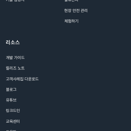
현장 안전 관리
체험하기
리소스
개발 가이드
릴리즈 노트
고객사례집 다운로드
블로그
유튜브
링크드인
교육센터