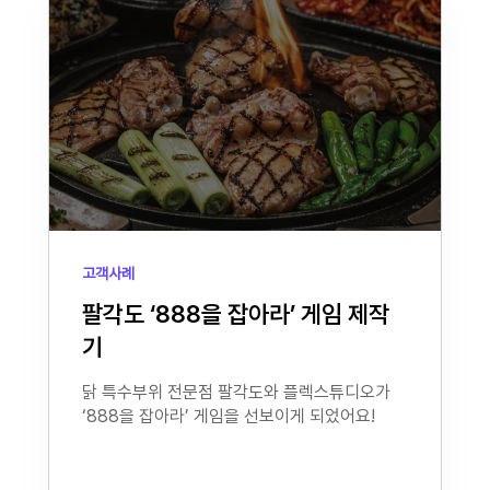
고객사례
팔각도 ‘888을 잡아라’ 게임 제작
기
닭 특수부위 전문점 팔각도와 플렉스튜디오가
‘888을 잡아라’ 게임을 선보이게 되었어요!