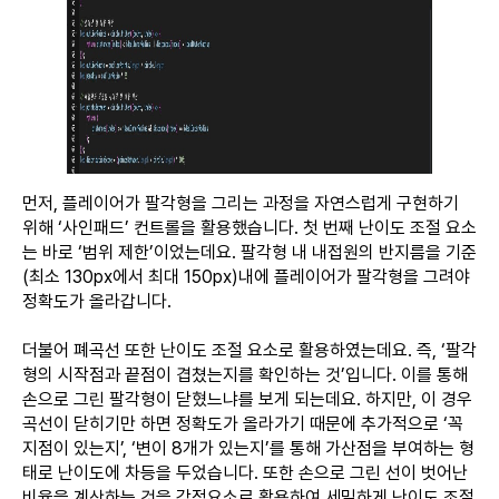
먼저, 플레이어가 팔각형을 그리는 과정을 자연스럽게 구현하기
위해 ‘사인패드’ 컨트롤을 활용했습니다. 첫 번째 난이도 조절 요소
는 바로 ‘범위 제한’이었는데요. 팔각형 내 내접원의 반지름을 기준
(최소 130px에서 최대 150px)내에 플레이어가 팔각형을 그려야
정확도가 올라갑니다.
더불어 폐곡선 또한 난이도 조절 요소로 활용하였는데요. 즉, ‘팔각
형의 시작점과 끝점이 겹쳤는지를 확인하는 것’입니다. 이를 통해
손으로 그린 팔각형이 닫혔느냐를 보게 되는데요. 하지만, 이 경우
곡선이 닫히기만 하면 정확도가 올라가기 때문에 추가적으로 ‘꼭
지점이 있는지’, ‘변이 8개가 있는지’를 통해 가산점을 부여하는 형
태로 난이도에 차등을 두었습니다. 또한 손으로 그린 선이 벗어난
비율을 계산하는 것을 감점요소로 활용하여 세밀하게 난이도 조절