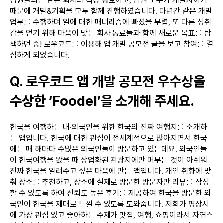
팀원들과는 같은 회사의 직장 동료이고, 팀원 모두가 개발자이기
때문에 개발&기획을 모두 함께 진행하였습니다. 다년간 같은 개발
업무를 수행하며 일에 대한 매너리즘에 빠졌을 무렵, 또 다른 성취
감을 얻기 위해 마음이 맞는 회사 동료들과 함께 새로운 목표를 탐
색하던 중! 로우코드를 이용해 앱 개발 공모전 글을 보고 참여를 결
심하게 되었습니다.
Q. 로우코드 앱 개발 공모전 우수상을
수상한 ‘Foodel’을 소개해 주세요.
한국을 여행하는 내·외국인을 위한 한국의 진짜 여행지를 소개하
는 앱입니다. 한국에 대한 관심이 전세계적으로 많아지면서 한국
에는 매 해마다 수많은 외국인들이 방문하고 있는데요. 외국인들
이 한국여행을 왔을 때 상업화된 관광지에만 머무는 것이 아쉬워
진짜 한국을 알려주고 싶은 마음에 만든 앱입니다. 개인 취향에 맞
춰 장소를 추천하고, 장소에 실제로 방문한 방문자만 리뷰를 작성
할 수 있도록 하여 신뢰도 높은 후기를 제공하여 한국을 방문한 외
국인이 한국을 제대로 느낄 수 있도록 도와줍니다. 저희가 평상시
에 가장 관심 있고 좋아하는 주제가 맛집, 여행, 쇼핑이라서 자연스